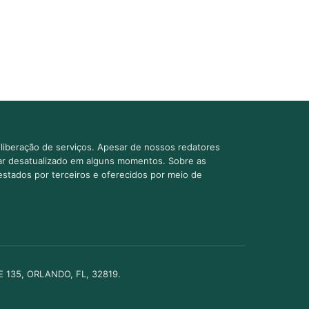
liberação de serviços. Apesar de nossos redatores
car desatualizado em alguns momentos. Sobre as
estados por terceiros e oferecidos por meio de
TE 135, ORLANDO, FL, 32819.