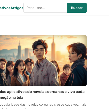
ativos
Artigos
Buscar
aixe aplicativos de novelas coreanas e viva cada
moção na tela
popularidade das novelas coreanas cresce cada vez mais