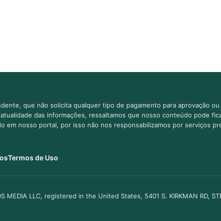
dente, que não solicita qualquer tipo de pagamento para aprovação ou 
e atualidade das informações, ressaltamos que nosso conteúdo pode fi
ido em nosso portal, por isso não nos responsabilizamos por serviços pr
os
Termos de Uso
S MEDIA LLC, registered in the United States, 5401 S. KIRKMAN RD, S