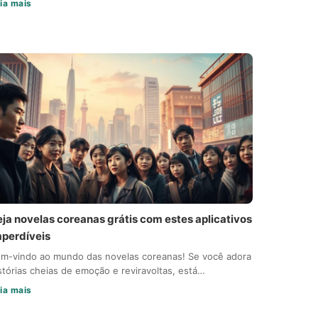
ia mais
eja novelas coreanas grátis com estes aplicativos
mperdíveis
m-vindo ao mundo das novelas coreanas! Se você adora
stórias cheias de emoção e reviravoltas, está…
ia mais