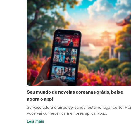
Seu mundo de novelas coreanas grátis, baixe
agora o app!
Se você adora dramas coreanos, está no lugar certo. Ho
você vai conhecer os melhores aplicativos…
Leia mais