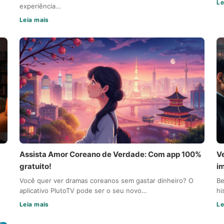
Le
experiência…
Leia mais
Assista Amor Coreano de Verdade: Com app 100%
V
gratuito!
i
Você quer ver dramas coreanos sem gastar dinheiro? O
Be
aplicativo PlutoTV pode ser o seu novo…
hi
Leia mais
Le