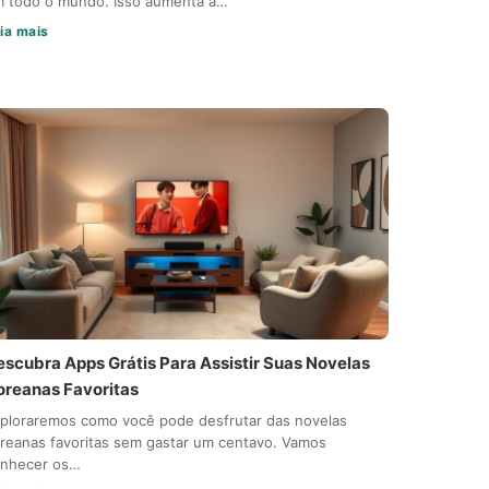
 todo o mundo. Isso aumenta a…
ia mais
escubra Apps Grátis Para Assistir Suas Novelas
oreanas Favoritas
ploraremos como você pode desfrutar das novelas
reanas favoritas sem gastar um centavo. Vamos
onhecer os…