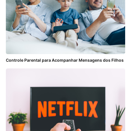
Controle Parental para Acompanhar Mensagens dos Filhos