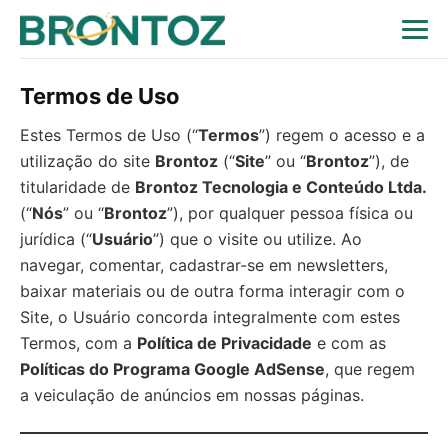
Termos de Uso
Estes Termos de Uso (“
Termos
”) regem o acesso e a
utilização do site
Brontoz
(“
Site
” ou “
Brontoz
”), de
titularidade de
Brontoz Tecnologia e Conteúdo Ltda.
(“
Nós
” ou “
Brontoz
”), por qualquer pessoa física ou
jurídica (“
Usuário
”) que o visite ou utilize. Ao
navegar, comentar, cadastrar-se em newsletters,
baixar materiais ou de outra forma interagir com o
Site, o Usuário concorda integralmente com estes
Termos, com a
Política de Privacidade
e com as
Políticas do Programa Google AdSense
, que regem
a veiculação de anúncios em nossas páginas.