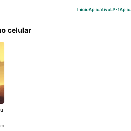
Início
Aplicativo
LP-1
Aplic
o celular
eu
ram