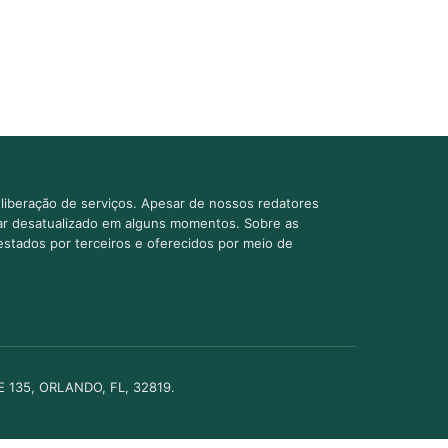
liberação de serviços. Apesar de nossos redatores
car desatualizado em alguns momentos. Sobre as
estados por terceiros e oferecidos por meio de
TE 135, ORLANDO, FL, 32819.