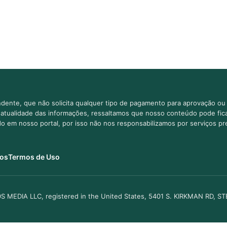
dente, que não solicita qualquer tipo de pagamento para aprovação ou 
e atualidade das informações, ressaltamos que nosso conteúdo pode fi
ido em nosso portal, por isso não nos responsabilizamos por serviços pr
os
Termos de Uso
S MEDIA LLC, registered in the United States, 5401 S. KIRKMAN RD, S