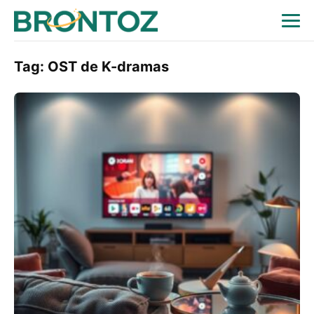
Tag:
OST de K-dramas