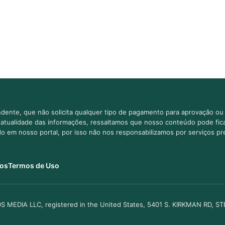
dente, que não solicita qualquer tipo de pagamento para aprovação ou 
e atualidade das informações, ressaltamos que nosso conteúdo pode fi
ido em nosso portal, por isso não nos responsabilizamos por serviços pr
os
Termos de Uso
S MEDIA LLC, registered in the United States, 5401 S. KIRKMAN RD, S