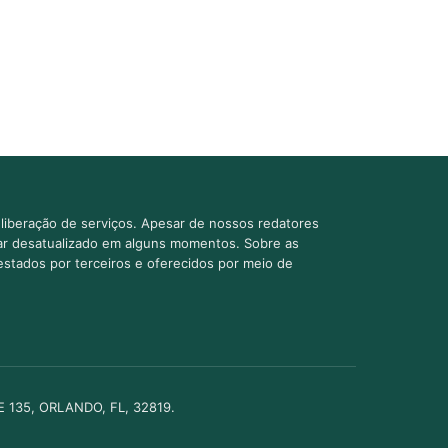
liberação de serviços. Apesar de nossos redatores
car desatualizado em alguns momentos. Sobre as
estados por terceiros e oferecidos por meio de
TE 135, ORLANDO, FL, 32819.