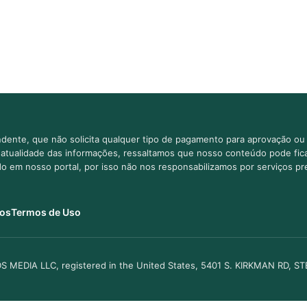
dente, que não solicita qualquer tipo de pagamento para aprovação ou 
e atualidade das informações, ressaltamos que nosso conteúdo pode fi
ido em nosso portal, por isso não nos responsabilizamos por serviços pr
os
Termos de Uso
S MEDIA LLC, registered in the United States, 5401 S. KIRKMAN RD, S