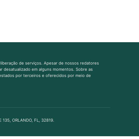
liberação de serviços. Apesar de nossos redatores
car desatualizado em alguns momentos. Sobre as
estados por terceiros e oferecidos por meio de
TE 135, ORLANDO, FL, 32819.