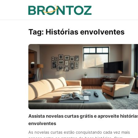
Tag:
Histórias envolventes
Assista novelas curtas grátis e aproveite história
envolventes
As novelas curtas estão conquistando cada vez mais