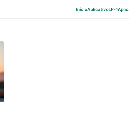
Início
Aplicativo
LP-1
Aplic