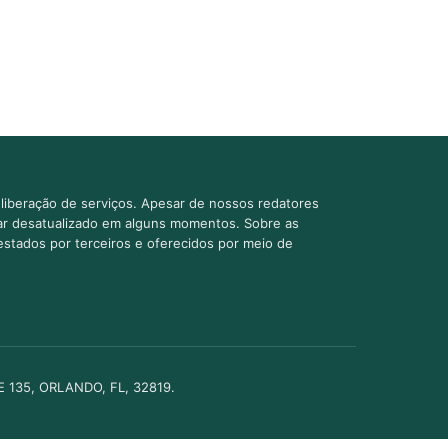
liberação de serviços. Apesar de nossos redatores
car desatualizado em alguns momentos. Sobre as
estados por terceiros e oferecidos por meio de
TE 135, ORLANDO, FL, 32819.