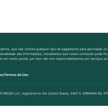
dente, que não solicita qualquer tipo de pagamento para aprovação ou 
e atualidade das informações, ressaltamos que nosso conteúdo pode fi
ido em nosso portal, por isso não nos responsabilizamos por serviços pr
os
Termos de Uso
S MEDIA LLC, registered in the United States, 5401 S. KIRKMAN RD, S