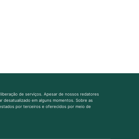
liberação de serviços. Apesar de nossos redatores
car desatualizado em alguns momentos. Sobre as
estados por terceiros e oferecidos por meio de