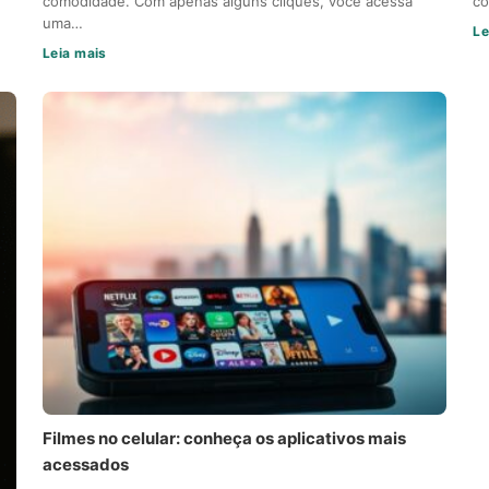
comodidade. Com apenas alguns cliques, você acessa
co
uma…
Le
Leia mais
Filmes no celular: conheça os aplicativos mais
acessados