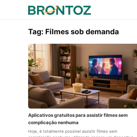
Tag:
Filmes sob demanda
Aplicativos gratuitos para assistir filmes sem
complicação nenhuma
Hoje, é totalmente possível assistir filmes sem