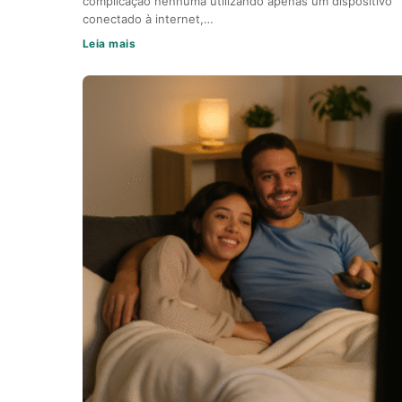
complicação nenhuma utilizando apenas um dispositivo
conectado à internet,…
Leia mais