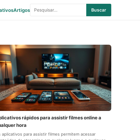
ativos
Artigos
Buscar
licativos rápidos para assistir filmes online a
ualquer hora
 aplicativos para assistir filmes permitem acessar