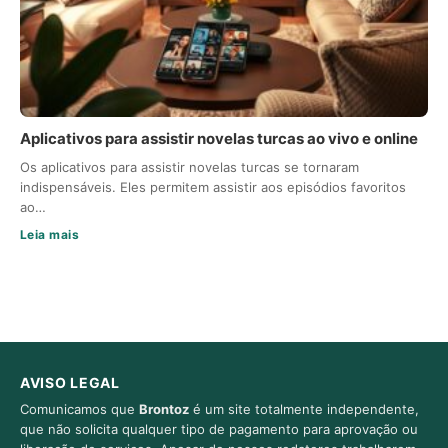
Aplicativos para assistir novelas turcas ao vivo e online
Os aplicativos para assistir novelas turcas se tornaram
indispensáveis. Eles permitem assistir aos episódios favoritos
ao…
Leia mais
AVISO LEGAL
Comunicamos que
Brontoz
é um site totalmente independente,
que não solicita qualquer tipo de pagamento para aprovação ou