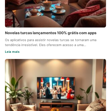
Novelas turcas lançamentos 100% grátis com apps
Os aplicativos para assistir novelas turcas se tornaram uma
tendência irresistível. Eles oferecem acesso a uma…
Leia mais