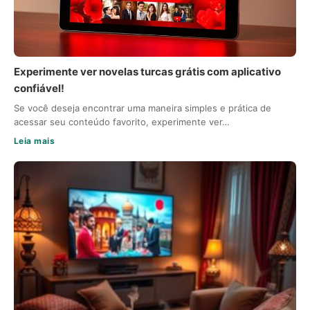
Experimente ver novelas turcas grátis com aplicativo
confiável!
Se você deseja encontrar uma maneira simples e prática de
acessar seu conteúdo favorito, experimente ver…
Leia mais