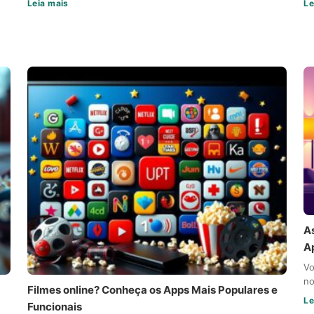
Leia mais
Le
A
A
Vo
no
Filmes online? Conheça os Apps Mais Populares e
Le
Funcionais