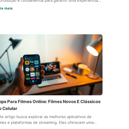
produção é fundamental para garantir uma experiência…
ia mais
pps Para Filmes Online: Filmes Novos E Clássicos
o Celular
te artigo busca explorar as melhores aplicativos de
lmes e plataformas de streaming. Eles oferecem uma…