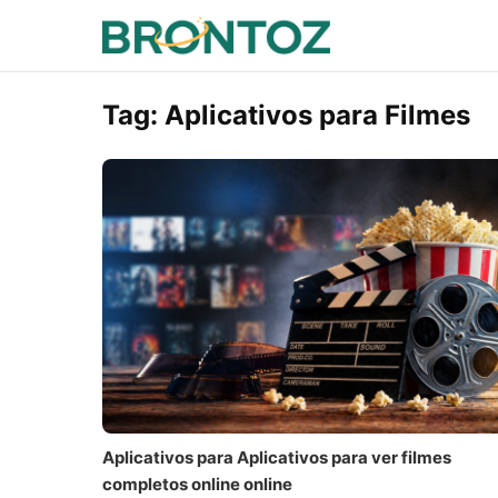
Tag:
Aplicativos para Filmes
Aplicativos para Aplicativos para ver filmes
completos online online