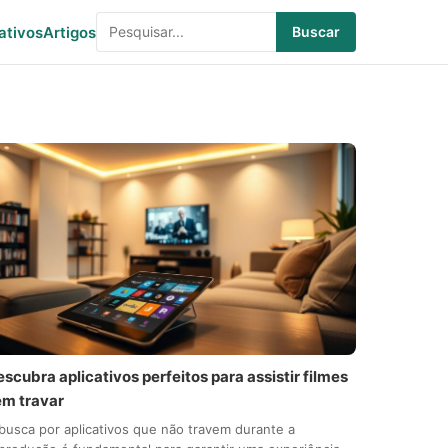
ativos
Artigos
Buscar
scubra aplicativos perfeitos para assistir filmes
em travar
busca por aplicativos que não travem durante a