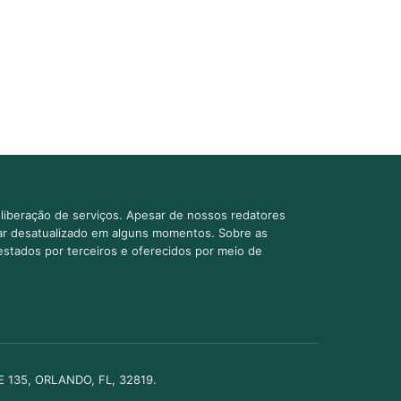
liberação de serviços. Apesar de nossos redatores
car desatualizado em alguns momentos. Sobre as
estados por terceiros e oferecidos por meio de
TE 135, ORLANDO, FL, 32819.