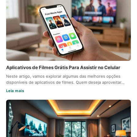
Aplicativos de Filmes Grátis Para Assistir no Celular
Neste artigo, vamos explorar algumas das melhores opções
disponíveis de aplicativos de filmes. Quem deseja aproveitar…
Leia mais