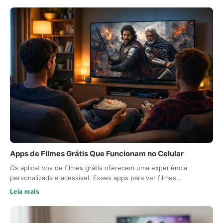
Apps de Filmes Grátis Que Funcionam no Celular
Os aplicativos de filmes grátis oferecem uma experiência
personalizada e acessível. Esses apps para ver filmes…
Leia mais