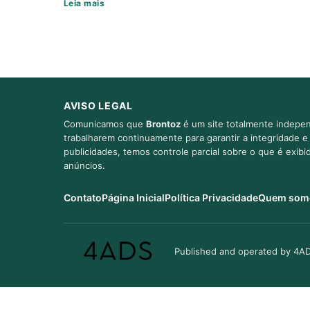
Leia mais
AVISO LEGAL
Comunicamos que
Brontoz
é um site totalmente indepen
trabalharem continuamente para garantir a integridade 
publicidades, temos controle parcial sobre o que é exib
anúncios.
Contato
Página Inicial
Política Privacidade
Quem som
Published and operated by 4AD