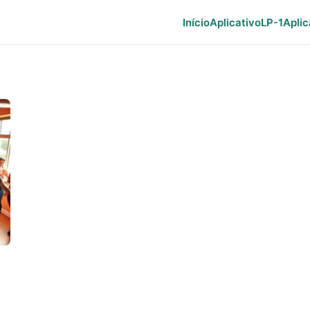
Início
Aplicativo
LP-1
Aplic