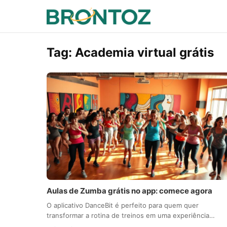
Tag:
Academia virtual grátis
Aulas de Zumba grátis no app: comece agora
O aplicativo DanceBit é perfeito para quem quer
transformar a rotina de treinos em uma experiência…