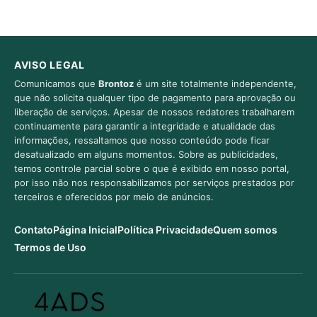
AVISO LEGAL
Comunicamos que
Brontoz
é um site totalmente independente,
que não solicita qualquer tipo de pagamento para aprovação ou
liberação de serviços. Apesar de nossos redatores trabalharem
continuamente para garantir a integridade e atualidade das
informações, ressaltamos que nosso conteúdo pode ficar
desatualizado em alguns momentos. Sobre as publicidades,
temos controle parcial sobre o que é exibido em nosso portal,
por isso não nos responsabilizamos por serviços prestados por
terceiros e oferecidos por meio de anúncios.
Contato
Página Inicial
Política Privacidade
Quem somos
Termos de Uso