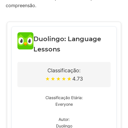
compreensão.
Duolingo: Language
Lessons
Classificação:
4.73
★
★
★
★
★
Classificação Etária:
Everyone
Autor:
Duolingo