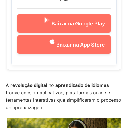
Baixar na Google Play
Baixar na App Store
A
revolução digital
no
aprendizado de idiomas
trouxe consigo aplicativos, plataformas online e
ferramentas interativas que simplificaram o processo
de aprendizagem.