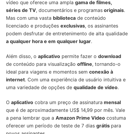
vídeo que oferece uma ampla
gama de filmes,
séries de TV
, documentários e programas
originais
.
Mas com uma vasta
biblioteca
de conteúdo
licenciado e produções
exclusivas
, os assinantes
podem desfrutar de entretenimento de alta qualidade
a qualquer hora e em qualquer lugar
.
Além disso, o
aplicativo
permite fazer o
download
de conteúdo para visualização
offline
, tornando-o
ideal para viagens e momentos sem
conexão à
internet
. Com uma experiência de usuário intuitiva e
uma variedade de opções de
qualidade de vídeo
.
O
aplicativo
cobra um preço de assinatura
mensal
que é de aproximadamente US$ 14,99 por mês. Vale
a pena lembrar que a
Amazon Prime Video
costuma
oferecer um período de teste de 7 dias
grátis
para
novos assinantes.