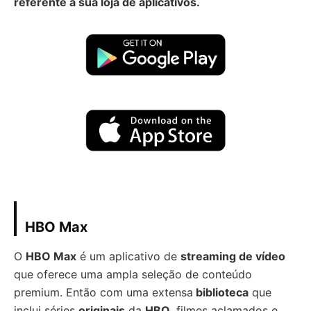
referente a sua loja de aplicativos.
HBO Max
O
HBO Max
é um aplicativo de
streaming de vídeo
que oferece uma ampla seleção de conteúdo
premium. Então com uma extensa
biblioteca
que
inclui séries
originais
da
HBO
, filmes aclamados e