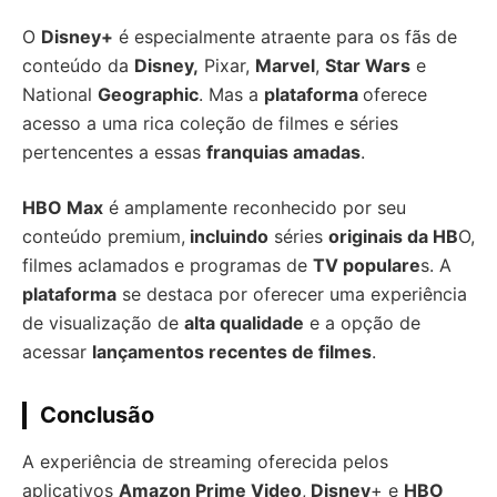
O
Disney+
é especialmente atraente para os fãs de
conteúdo da
Disney,
Pixar,
Marvel
,
Star Wars
e
National
Geographic
. Mas a
plataforma
oferece
acesso a uma rica coleção de filmes e séries
pertencentes a essas
franquias amadas
.
HBO Max
é amplamente reconhecido por seu
conteúdo premium,
incluindo
séries
originais da HB
O,
filmes aclamados e programas de
TV populare
s. A
plataforma
se destaca por oferecer uma experiência
de visualização de
alta qualidade
e a opção de
acessar
lançamentos recentes de filmes
.
Conclusão
A experiência de streaming oferecida pelos
aplicativos
Amazon Prime Video
,
Disney
+ e
HBO