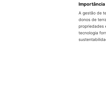
Importância 
A gestão de te
donos de terra
propriedades 
tecnologia fo
sustentabilid