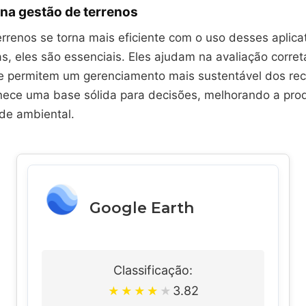
na gestão de terrenos
rrenos se torna mais eficiente com o uso desses aplica
s, eles são essenciais. Eles ajudam na avaliação corre
e permitem um gerenciamento mais sustentável dos rec
rnece uma base sólida para decisões, melhorando a prod
ade ambiental.
Google Earth
Classificação:
3.82
★
★
★
★
★