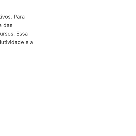
tivos. Para
ta das
ursos. Essa
utividade e a