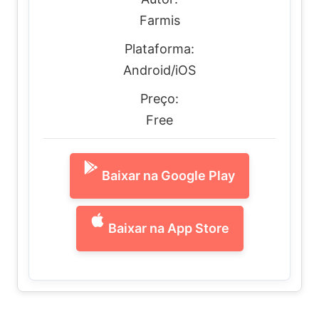
Farmis
Plataforma:
Android/iOS
Preço:
Free
Baixar na Google Play
Baixar na App Store