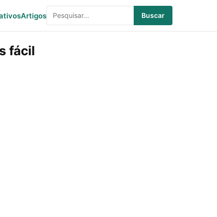
ativos
Artigos
Buscar
 fácil