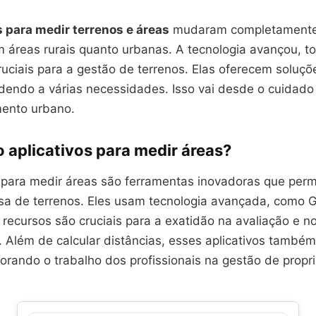
s para medir terrenos e áreas
mudaram completamente
m áreas rurais quanto urbanas. A tecnologia avançou, t
uciais para a gestão de terrenos. Elas oferecem soluçõe
ndendo a várias necessidades. Isso vai desde o cuidado
mento urbano.
 aplicativos para medir áreas?
s para medir áreas são ferramentas inovadoras que per
sa de terrenos. Eles usam tecnologia avançada, como
s recursos são cruciais para a exatidão na avaliação e 
. Além de calcular distâncias, esses aplicativos també
orando o trabalho dos profissionais na gestão de propr