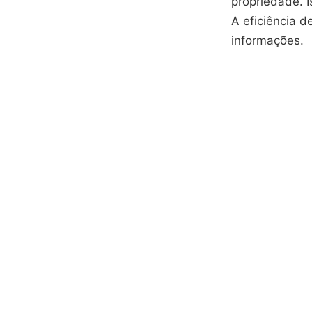
propriedade. I
A eficiência d
informações.