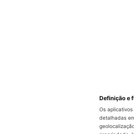
Definição e 
Os aplicativo
detalhadas em
geolocalizaçã