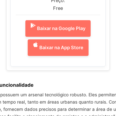
Preço:
Free
Baixar na Google Play
Baixar na App Store
funcionalidade
s possuem um arsenal tecnológico robusto. Eles permit
 tempo real, tanto em áreas urbanas quanto rurais. C
o, fornecem dados precisos para determinar a área de 