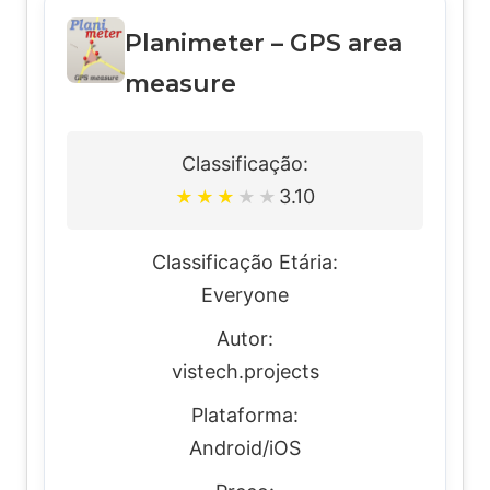
Planimeter – GPS area
measure
Classificação:
3.10
★
★
★
★
★
Classificação Etária:
Everyone
Autor:
vistech.projects
Plataforma:
Android/iOS