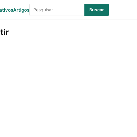
ativos
Artigos
Buscar
tir