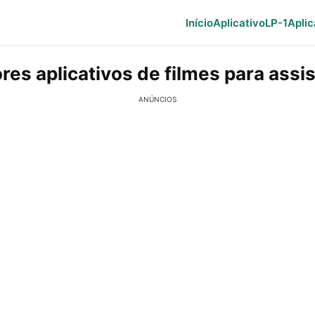
Início
Aplicativo
LP-1
Aplic
es aplicativos de filmes para assis
ANÚNCIOS