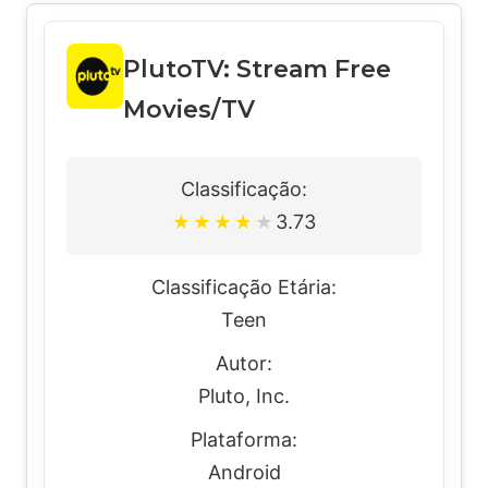
PlutoTV: Stream Free
Movies/TV
Classificação:
3.73
★
★
★
★
★
Classificação Etária:
Teen
Autor:
Pluto, Inc.
Plataforma:
Android