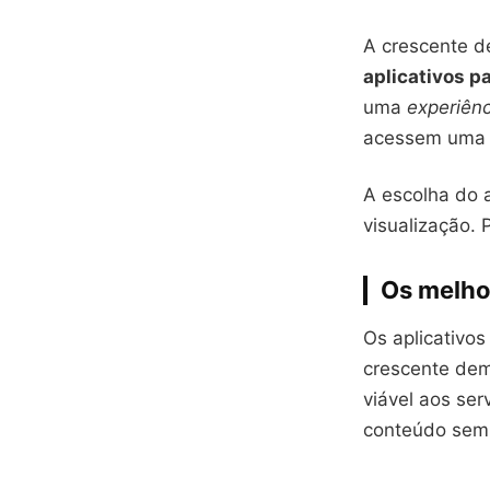
A crescente d
aplicativos pa
uma
experiênc
acessem uma a
A escolha do 
visualização. 
Os melhor
Os aplicativo
crescente dem
viável aos se
conteúdo sem 