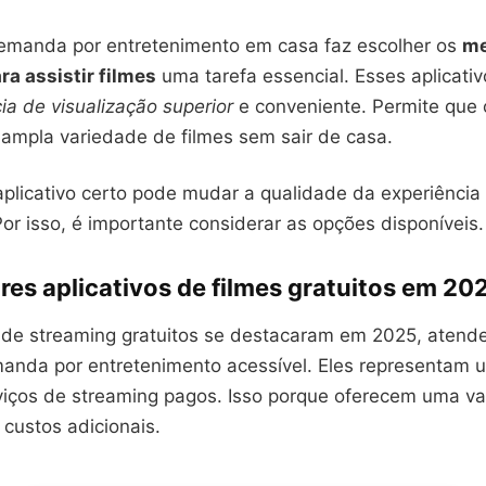
emanda por entretenimento em casa faz escolher os
me
ra assistir filmes
uma tarefa essencial. Esses aplicati
ia de visualização superior
e conveniente. Permite que 
mpla variedade de filmes sem sair de casa.
aplicativo certo pode mudar a qualidade da experiência
Por isso, é importante considerar as opções disponíveis.
es aplicativos de filmes gratuitos em 20
s de streaming gratuitos se destacaram em 2025, aten
anda por entretenimento acessível. Eles representam u
rviços de streaming pagos. Isso porque oferecem uma v
custos adicionais.