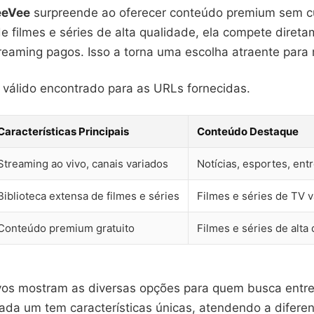
eeVee
surpreende ao oferecer conteúdo premium sem c
e filmes e séries de alta qualidade, ela compete diret
reaming pagos. Isso a torna uma escolha atraente para 
álido encontrado para as URLs fornecidas.
Características Principais
Conteúdo Destaque
Streaming ao vivo, canais variados
Notícias, esportes, en
Biblioteca extensa de filmes e séries
Filmes e séries de TV 
Conteúdo premium gratuito
Filmes e séries de alta
ivos mostram as diversas opções para quem busca entr
ada um tem características únicas, atendendo a difere