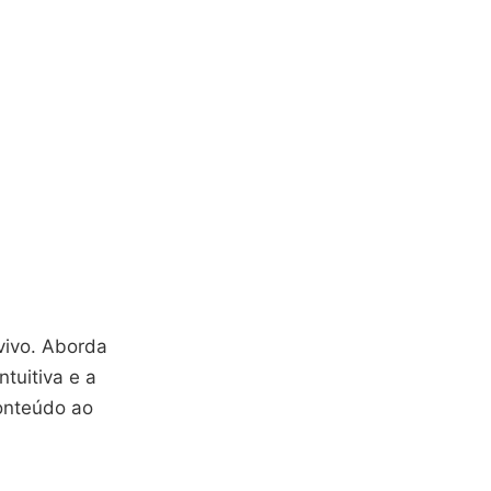
vivo. Aborda
ntuitiva e a
onteúdo ao