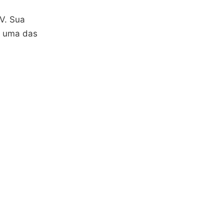
TV. Sua
r uma das