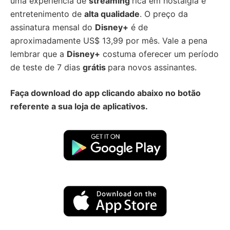
uma experiência de
streaming
rica em nostalgia e
entretenimento de
alta qualidade
. O preço da
assinatura mensal do
Disney+
é de
aproximadamente US$ 13,99 por mês. Vale a pena
lembrar que a
Disney+
costuma oferecer um período
de teste de 7 dias
grátis
para novos assinantes.
Faça download do app clicando abaixo no botão
referente a sua loja de aplicativos.