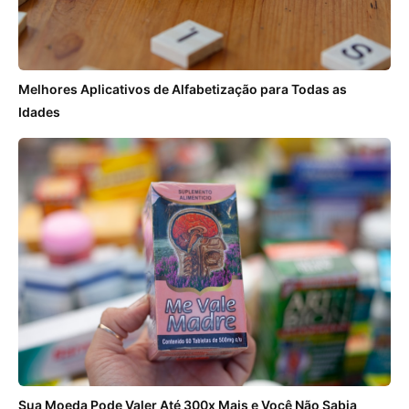
Melhores Aplicativos de Alfabetização para Todas as
Idades
Sua Moeda Pode Valer Até 300x Mais e Você Não Sabia