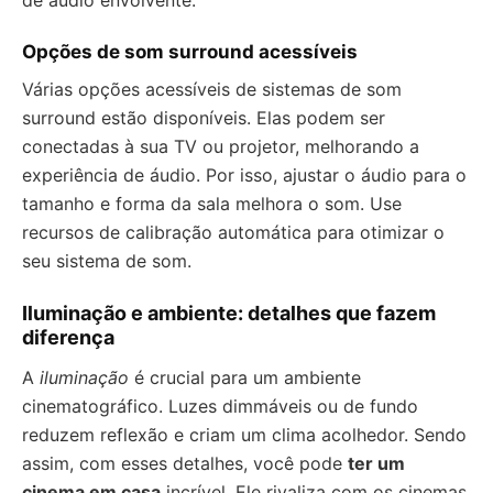
de áudio envolvente.
Opções de som surround acessíveis
Várias opções acessíveis de sistemas de som
surround estão disponíveis. Elas podem ser
conectadas à sua TV ou projetor, melhorando a
experiência de áudio. Por isso, ajustar o áudio para o
tamanho e forma da sala melhora o som. Use
recursos de calibração automática para otimizar o
seu sistema de som.
Iluminação e ambiente: detalhes que fazem
diferença
A
iluminação
é crucial para um ambiente
cinematográfico. Luzes dimmáveis ou de fundo
reduzem reflexão e criam um clima acolhedor. Sendo
assim, com esses detalhes, você pode
ter um
cinema em casa
incrível. Ele rivaliza com os cinemas