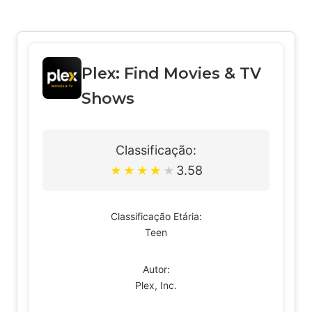
Plex: Find Movies & TV
Shows
Classificação:
3.58
★
★
★
★
★
Classificação Etária:
Teen
Autor:
Plex, Inc.