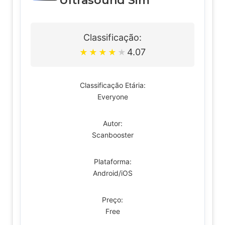
Ultrasound Sim
Classificação:
4.07
★
★
★
★
★
Classificação Etária:
Everyone
Autor:
Scanbooster
Plataforma:
Android/iOS
Preço:
Free