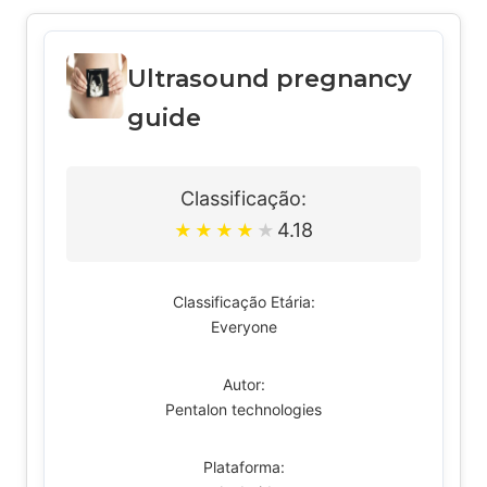
Ultrasound pregnancy
guide
Classificação:
4.18
★
★
★
★
★
Classificação Etária:
Everyone
Autor:
Pentalon technologies
Plataforma: