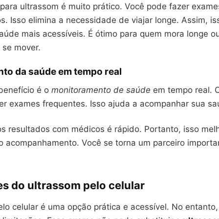
r para ultrassom é muito prático. Você pode fazer exam
s. Isso elimina a necessidade de viajar longe. Assim, is
aúde mais acessíveis. É ótimo para quem mora longe o
e se mover.
to da saúde em tempo real
benefício é o
monitoramento de saúde
em tempo real. C
er exames frequentes. Isso ajuda a acompanhar sua sa
os resultados com médicos é rápido. Portanto, isso mel
 o acompanhamento. Você se torna um parceiro importa
s do ultrassom pelo celular
lo celular é uma opção prática e acessível. No entanto, 