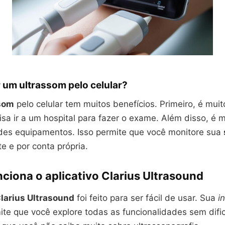
 um ultrassom pelo celular?
som
pelo celular tem muitos benefícios. Primeiro, é muit
sa ir a um hospital para fazer o exame. Além disso, é 
des equipamentos. Isso permite que você monitore sua
e e por conta própria.
ciona o aplicativo Clarius Ultrasound
Clarius Ultrasound
foi feito para ser fácil de usar. Sua
i
te que você explore todas as funcionalidades sem dific