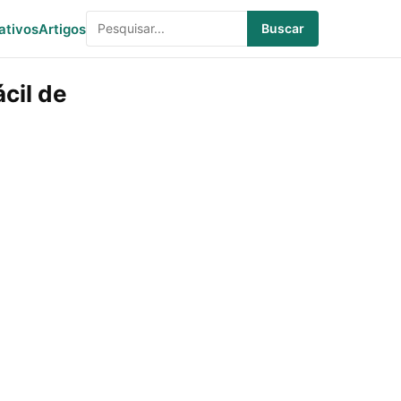
ativos
Artigos
Buscar
ácil de