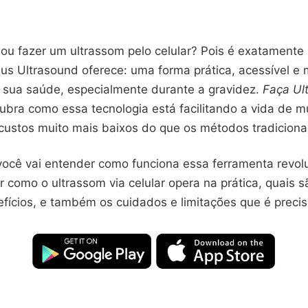
ou fazer um ultrassom pelo celular? Pois é exatamente 
rius Ultrasound oferece: uma forma prática, acessível 
sua saúde, especialmente durante a gravidez.
Faça Ul
bra como essa tecnologia está facilitando a vida de m
 custos muito mais baixos do que os métodos tradiciona
você vai entender como funciona essa ferramenta revolu
 como o ultrassom via celular opera na prática, quais 
efícios, e também os cuidados e limitações que é precis