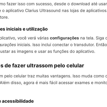
omo fazer isso com sucesso, desde o download até usar
e o aplicativo Clarius Ultrasound nas lojas de aplicativo
tore.
s iniciais e utilização
plicativo, você verá várias
configurações
na tela. Siga o
gurações
iniciais. Isso inclui conectar o transdutor. Entã
ustar as imagens e usar as funções do aplicativo.
s de fazer ultrassom pelo celular
om pelo celular traz muitas vantagens. Isso muda como
Além disso, agora é mais fácil acessar exames e monit
e acessibilidade