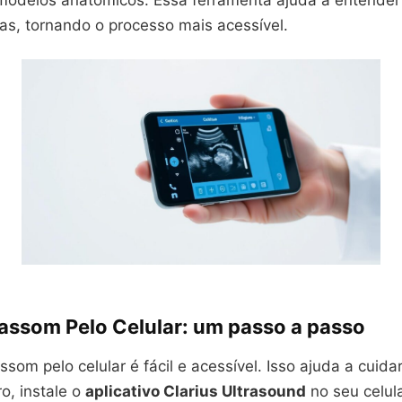
 modelos anatômicos. Essa ferramenta ajuda a entender
as, tornando o processo mais acessível.
rassom Pelo Celular: um passo a passo
ssom pelo celular é fácil e acessível. Isso ajuda a cuida
o, instale o
aplicativo Clarius Ultrasound
no seu celul