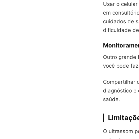
Usar o celula
em consultório
cuidados de s
dificuldade d
Monitoramen
Outro grande 
você pode faz
Compartilhar 
diagnóstico e
saúde.
Limitaçõe
O ultrassom pe