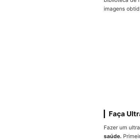
biblioteca de
imagens obtid
Faça Ult
Fazer um ultra
saúde.
Primeir