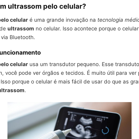
m ultrassom pelo celular?
elo celular
é uma grande inovação na
tecnologia médi
 de
ultrassom
no celular. Isso acontece porque o celula
via Bluetooth.
 funcionamento
elo celular
usa um transdutor pequeno. Esse transduto
, você pode ver órgãos e tecidos. É muito útil para ve
 Isso porque o celular é mais fácil de usar do que as gr
ultrassom
.