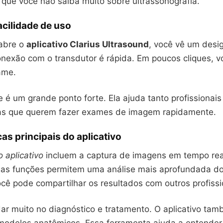
que você não saiba muito sobre ultrassonografia.
facilidade de uso
abre o
aplicativo Clarius Ultrasound
, você vê um desig
onexão com o transdutor é rápida. Em poucos cliques, 
ame.
e é um grande ponto forte. Ela ajuda tanto profissionai
as que querem fazer exames de imagem rapidamente.
cas principais do aplicativo
 aplicativo
incluem a captura de imagens em tempo rea
sas funções permitem uma análise mais aprofundada d
cê pode compartilhar os resultados com outros profissi
dar muito no diagnóstico e tratamento. O aplicativo t