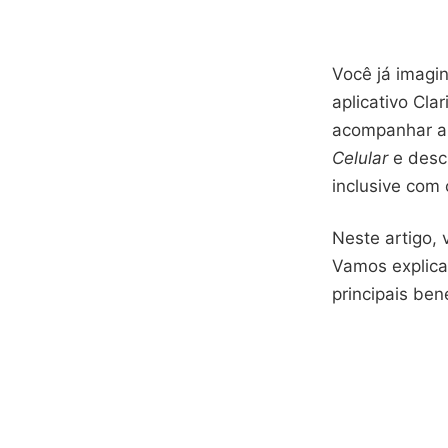
Você já imagin
aplicativo Cla
acompanhar a 
Celular
e descu
inclusive com
Neste artigo, 
Vamos explicar
principais ben