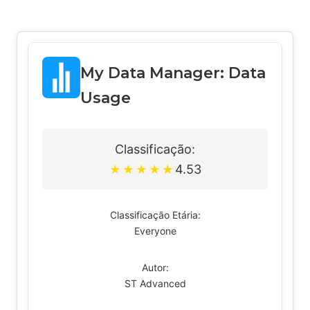
My Data Manager: Data
Usage
Classificação:
4.53
★
★
★
★
★
Classificação Etária:
Everyone
Autor:
ST Advanced