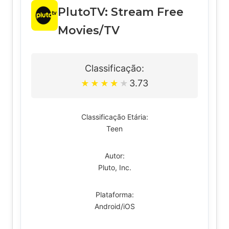
PlutoTV: Stream Free
Movies/TV
Classificação:
3.73
★
★
★
★
★
Classificação Etária:
Teen
Autor:
Pluto, Inc.
Plataforma:
Android/iOS