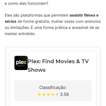
e como eles funcionam?
Eles são plataformas que permitem
assistir filmes e
séries
de forma gratuita, muitas vezes com anúncios
ou limitações. É uma forma prática e acessível de se
manter entretido.
Plex: Find Movies & TV
Shows
Classificação:
3.58
★
★
★
★
★