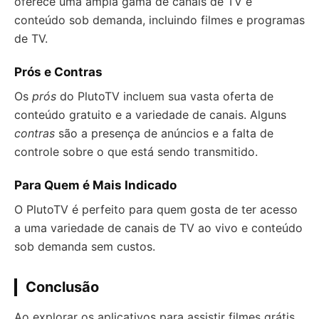
oferece uma ampla gama de canais de TV e
conteúdo sob demanda, incluindo filmes e programas
de TV.
Prós e Contras
Os
prós
do PlutoTV incluem sua vasta oferta de
conteúdo gratuito e a variedade de canais. Alguns
contras
são a presença de anúncios e a falta de
controle sobre o que está sendo transmitido.
Para Quem é Mais Indicado
O PlutoTV é perfeito para quem gosta de ter acesso
a uma variedade de canais de TV ao vivo e conteúdo
sob demanda sem custos.
Conclusão
Ao explorar os aplicativos para assistir filmes grátis,