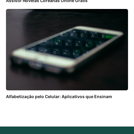
Assistir Novelas Coreanas Online Grátis
Alfabetização pelo Celular: Aplicativos que Ensinam