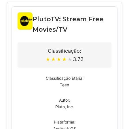
PlutoTV: Stream Free
Movies/TV
Classificação:
3.72
★
★
★
★
★
Classificação Etária:
Teen
Autor:
Pluto, Inc.
Plataforma:
Android/iOS