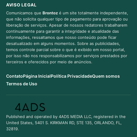
AVISO LEGAL
Comunicamos que
Brontoz
é um site totalmente independente,
que não solicita qualquer tipo de pagamento para aprovação ou
liberação de serviços. Apesar de nossos redatores trabalharem
continuamente para garantir a integridade e atualidade das
informações, ressaltamos que nosso conteúdo pode ficar
desatualizado em alguns momentos. Sobre as publicidades,
temos controle parcial sobre o que é exibido em nosso portal,
por isso não nos responsabilizamos por serviços prestados por
terceiros e oferecidos por meio de anúncios.
Contato
Página Inicial
Política Privacidade
Quem somos
Termos de Uso
Published and operated by 4ADS MEDIA LLC, registered in the
United States, 5401 S. KIRKMAN RD, STE 135, ORLANDO, FL,
32819.