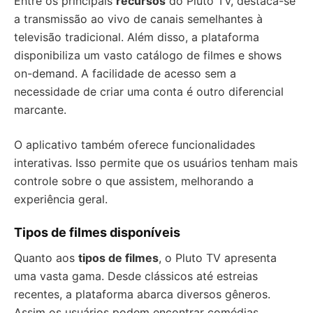
Entre os principais
recursos
do Pluto TV, destaca-se
a transmissão ao vivo de canais semelhantes à
televisão tradicional. Além disso, a plataforma
disponibiliza um vasto catálogo de filmes e shows
on-demand. A facilidade de acesso sem a
necessidade de criar uma conta é outro diferencial
marcante.
O aplicativo também oferece funcionalidades
interativas. Isso permite que os usuários tenham mais
controle sobre o que assistem, melhorando a
experiência geral.
Tipos de filmes disponíveis
Quanto aos
tipos de filmes
, o Pluto TV apresenta
uma vasta gama. Desde clássicos até estreias
recentes, a plataforma abarca diversos gêneros.
Assim os usuários podem encontrar comédias,