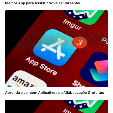
Melhor App para Assistir Novelas Coreanas
Aprenda a Ler com Aplicativos de Alfabetização Gratuitos