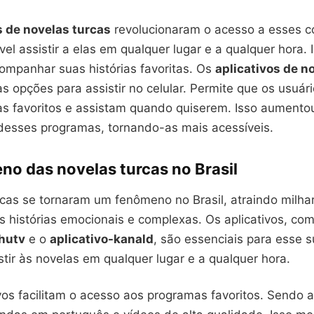
s de novelas turcas
revolucionaram o acesso a esses c
el assistir a elas em qualquer lugar e a qualquer hora. I
companhar suas histórias favoritas. Os
aplicativos de n
s opções para assistir no celular. Permite que os usuá
s favoritos e assistam quando quiserem. Isso aumento
desses programas, tornando-as mais acessíveis.
no das novelas turcas no Brasil
cas se tornaram um fenômeno no Brasil, atraindo milhar
s histórias emocionais e complexas. Os aplicativos, co
uhutv
e o
aplicativo-kanald
, são essenciais para esse s
tir às novelas em qualquer lugar e a qualquer hora.
vos facilitam o acesso aos programas favoritos. Sendo 