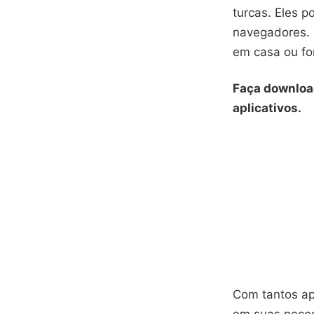
turcas. Eles 
navegadores. I
em casa ou fo
Faça downloa
aplicativos.
Com tantos ap