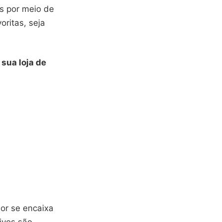
s por meio de
oritas, seja
sua loja de
hor se encaixa