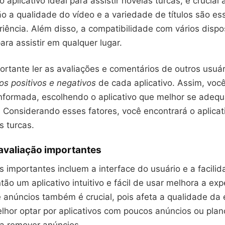
 aplicativo ideal para assistir novelas turcas, é crucial 
o a qualidade do vídeo e a variedade de títulos são es
ência. Além disso, a compatibilidade com vários dispos
ra assistir em qualquer lugar.
rtante ler as avaliações e comentários de outros usuári
os positivos e negativos
de cada aplicativo. Assim, voc
nformada, escolhendo o aplicativo que melhor se adequ
Considerando esses fatores, você encontrará o aplicati
s turcas.
 avaliação importantes
os importantes incluem a interface do usuário e a facili
ão um aplicativo intuitivo e fácil de usar melhora a exp
 anúncios também é crucial, pois afeta a qualidade da 
elhor optar por aplicativos com poucos anúncios ou pla