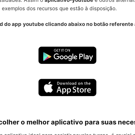
ssidades. Assim o
aplicativo-youtube
e outros alternat
 exemplos dos recursos que estão à disposição.
d do app
youtube clicando abaixo no botão referente 
olher o melhor aplicativo para suas nec