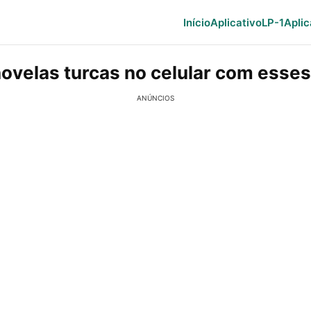
Início
Aplicativo
LP-1
Aplic
novelas turcas no celular com esses
ANÚNCIOS