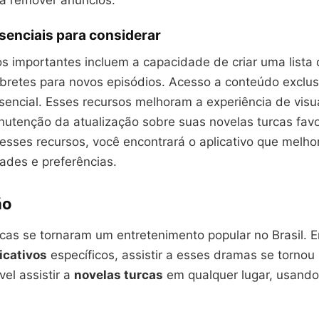
ra remover anúncios.
senciais para considerar
s importantes incluem a capacidade de criar uma lista 
mbretes para novos episódios. Acesso a conteúdo exclu
sencial. Esses recursos melhoram a experiência de visu
nutenção da atualização sobre suas novelas turcas favo
esses recursos, você encontrará o aplicativo que melho
ades e preferências.
ão
rcas se tornaram um entretenimento popular no Brasil. 
icativos
específicos, assistir a esses dramas se tornou 
vel assistir a
novelas turcas
em qualquer lugar, usand