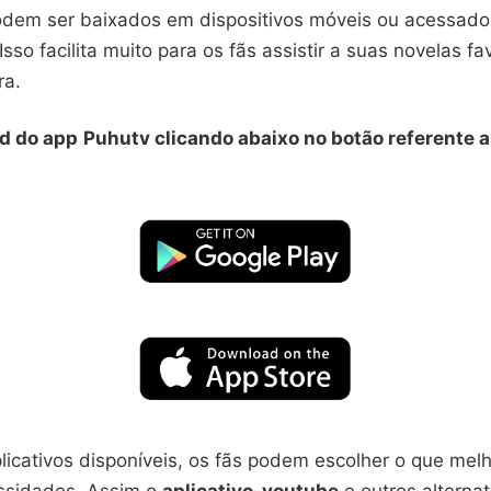
podem ser baixados em dispositivos móveis ou acessado
sso facilita muito para os fãs assistir a suas novelas fav
ra.
d do app
Puhutv clicando abaixo no botão referente a 
licativos disponíveis, os fãs podem escolher o que mel