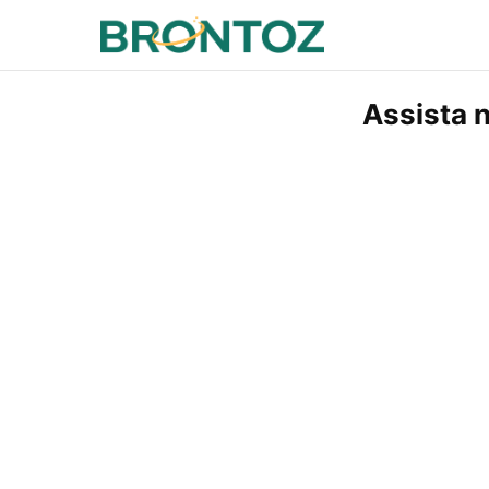
Assista 