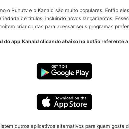
omo o Puhutv e o Kanald são muito populares. Então ele
riedade de títulos, incluindo novos lançamentos. Esse
ermitem criar contas para acessar seus programas prefer
d do app
Kanald clicando abaixo no botão referente a 
istem outros aplicativos alternativos para quem gosta 