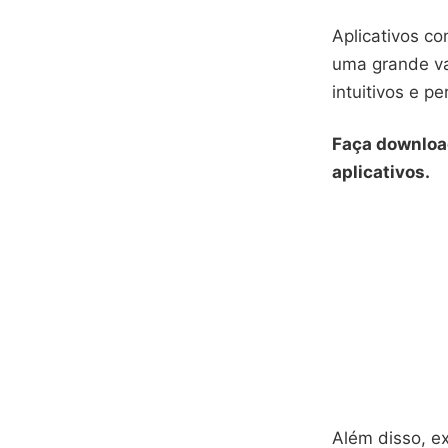
Aplicativos c
uma grande va
intuitivos e p
Faça downloa
aplicativos.
Além disso, ex