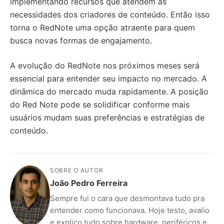
implementando recursos que atendem às
necessidades dos criadores de conteúdo. Então isso
torna o RedNote uma opção atraente para quem
busca novas formas de engajamento.
A evolução do RedNote nos próximos meses será
essencial para entender seu impacto no mercado. A
dinâmica do mercado muda rapidamente. A posição
do Red Note pode se solidificar conforme mais
usuários mudam suas preferências e estratégias de
conteúdo.
SOBRE O AUTOR
João Pedro Ferreira
Sempre fui o cara que desmontava tudo pra
entender como funcionava. Hoje testo, avalio
e explico tudo sobre hardware, periféricos e