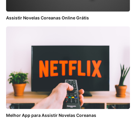
Assistir Novelas Coreanas Online Grátis
Melhor App para Assistir Novelas Coreanas