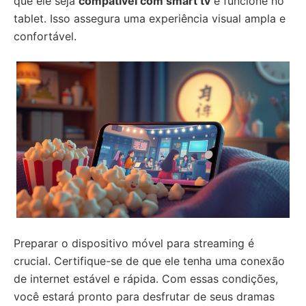
que ele seja
compatível com smart tv
e funcione no
tablet. Isso assegura uma experiência visual ampla e
confortável.
Preparar o dispositivo móvel para streaming é
crucial. Certifique-se de que ele tenha uma conexão
de internet estável e rápida. Com essas condições,
você estará pronto para desfrutar de seus dramas