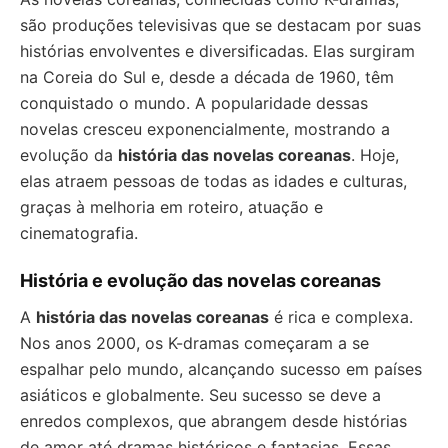
são produções televisivas que se destacam por suas
histórias envolventes e diversificadas. Elas surgiram
na Coreia do Sul e, desde a década de 1960, têm
conquistado o mundo. A popularidade dessas
novelas cresceu exponencialmente, mostrando a
evolução da
história das novelas coreanas
. Hoje,
elas atraem pessoas de todas as idades e culturas,
graças à melhoria em roteiro, atuação e
cinematografia.
História e evolução das novelas coreanas
A
história das novelas coreanas
é rica e complexa.
Nos anos 2000, os K-dramas começaram a se
espalhar pelo mundo, alcançando sucesso em países
asiáticos e globalmente. Seu sucesso se deve a
enredos complexos, que abrangem desde histórias
de amor até dramas históricos e fantasias. Essas