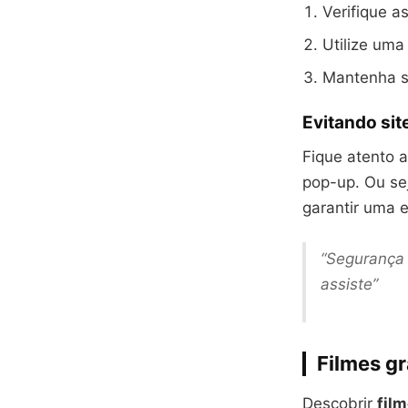
Verifique a
Utilize um
Mantenha se
Evitando sit
Fique atento 
pop-up. Ou se
garantir uma e
“Segurança 
assiste”
Filmes gr
Descobrir
fil