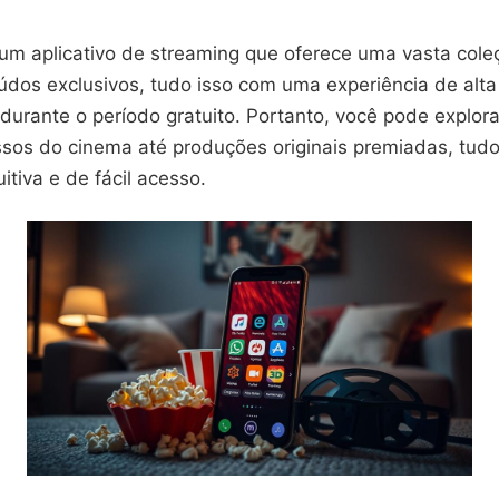
m aplicativo de streaming que oferece uma vasta coleç
údos exclusivos, tudo isso com uma experiência de alta
durante o período gratuito. Portanto, você pode explor
sos do cinema até produções originais premiadas, tu
itiva e de fácil acesso.