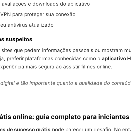
s avaliações e downloads do aplicativo
a VPN para proteger sua conexão
u antivírus atualizado
es suspeitos
a sites que pedem informações pessoais ou mostram mu
ja, preferir plataformas conhecidas como o
aplicativo
xperiência mais segura ao assistir filmes online.
digital é tão importante quanto a qualidade do conteú
átis online: guia completo para iniciantes
mes de sucesso grátis
pode parecer um desafio. No ent