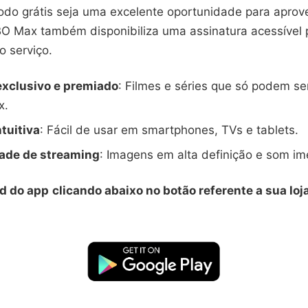
odo grátis seja uma excelente oportunidade para aprove
BO Max também disponibiliza uma assinatura acessível 
o serviço.
xclusivo e premiado
: Filmes e séries que só podem s
x.
ntuitiva
: Fácil de usar em smartphones, TVs e tablets.
dade de streaming
: Imagens em alta definição e som im
d do app
clicando abaixo no botão referente a sua loj