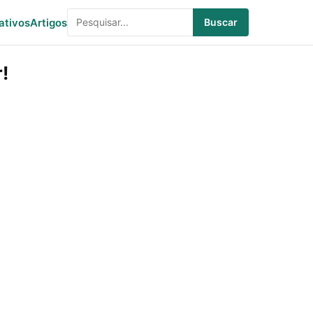
ativos
Artigos
Buscar
!