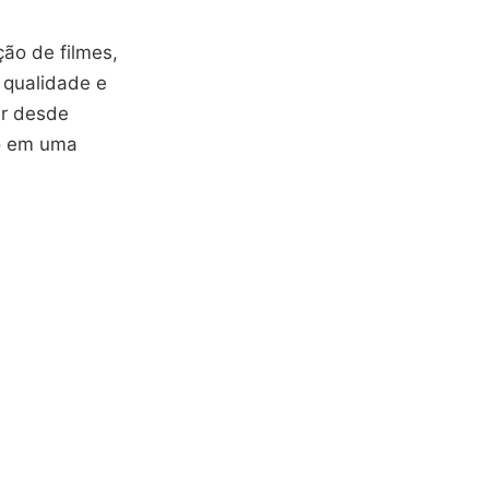
ão de filmes,
 qualidade e
ar desde
do em uma