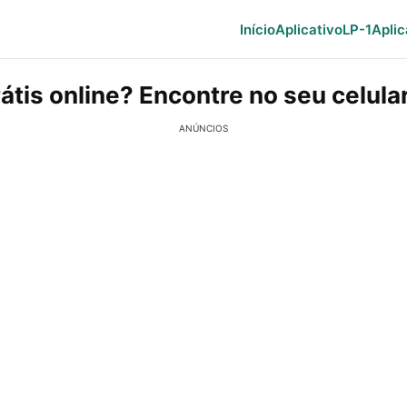
Início
Aplicativo
LP-1
Aplic
átis online? Encontre no seu celular
ANÚNCIOS