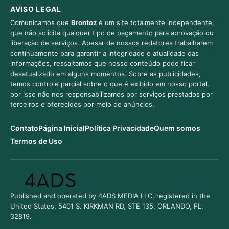
AVISO LEGAL
Comunicamos que
Brontoz
é um site totalmente independente,
que não solicita qualquer tipo de pagamento para aprovação ou
liberação de serviços. Apesar de nossos redatores trabalharem
continuamente para garantir a integridade e atualidade das
informações, ressaltamos que nosso conteúdo pode ficar
desatualizado em alguns momentos. Sobre as publicidades,
temos controle parcial sobre o que é exibido em nosso portal,
por isso não nos responsabilizamos por serviços prestados por
terceiros e oferecidos por meio de anúncios.
Contato
Página Inicial
Política Privacidade
Quem somos
Termos de Uso
Published and operated by 4ADS MEDIA LLC, registered in the
United States, 5401 S. KIRKMAN RD, STE 135, ORLANDO, FL,
32819.