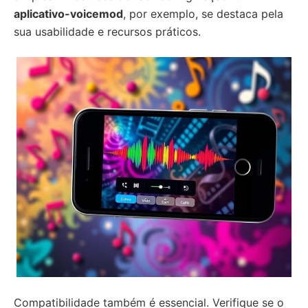
aplicativo-voicemod
, por exemplo, se destaca pela
sua usabilidade e recursos práticos.
Compatibilidade também é essencial. Verifique se o