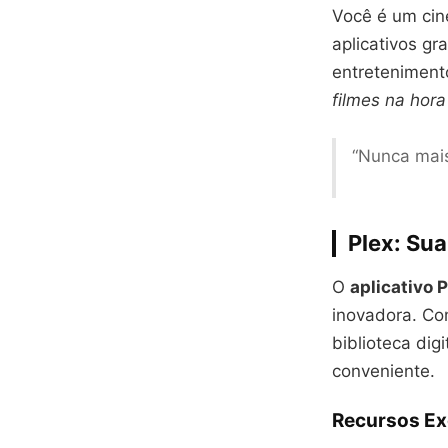
Você é um cin
aplicativos gr
entreteniment
filmes na hora
“Nunca mais
Plex: Sua
O
aplicativo 
inovadora. Com
biblioteca dig
conveniente.
Recursos Ex