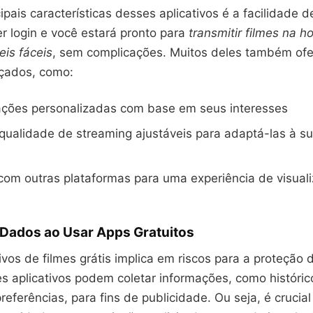
pais características desses aplicativos é a facilidade d
er login e você estará pronto para
transmitir filmes na h
veis fáceis
, sem complicações. Muitos deles também of
çados, como:
ões personalizadas com base em seus interesses
qualidade de streaming ajustáveis para adaptá-las à s
com outras plataformas para uma experiência de visual
 Dados ao Usar Apps Gratuitos
ativos de filmes grátis implica em riscos para a proteção
s aplicativos podem coletar informações, como históric
eferências, para fins de publicidade. Ou seja, é crucial 