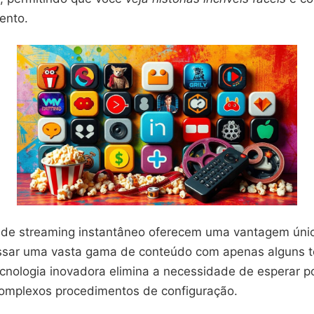
ento.
s de streaming instantâneo oferecem uma vantagem únic
sar uma vasta gama de conteúdo com apenas alguns to
ecnologia inovadora elimina a necessidade de esperar 
complexos procedimentos de configuração.