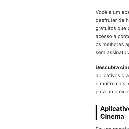
Você é um apa
desfrutar de h
gratuitos que 
acesso a cont
os melhores ap
sem assinatur
Descubra cin
aplicativos g
e muito mais,
para uma expe
Aplicati
Cinema