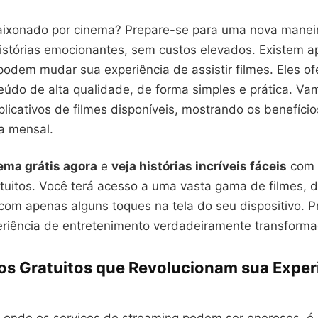
ixonado por cinema? Prepare-se para uma nova manei
istórias emocionantes, sem custos elevados. Existem ap
podem mudar sua experiência de assistir filmes. Eles o
eúdo de alta qualidade, de forma simples e prática. Va
licativos de filmes disponíveis, mostrando os benefício
a mensal.
ema grátis agora
e
veja histórias incríveis fáceis
com 
ratuitos. Você terá acesso a uma vasta gama de filmes,
 com apenas alguns toques na tela do seu dispositivo. 
riência de entretenimento verdadeiramente transforma
vos Gratuitos que Revolucionam sua Exper