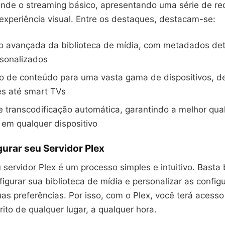
ende o streaming básico, apresentando uma série de re
experiência visual. Entre os destaques, destacam-se:
o avançada da biblioteca de mídia, com metadados de
rsonalizados
o de conteúdo para uma vasta gama de dispositivos, d
s até smart TVs
 transcodificação automática, garantindo a melhor qua
em qualquer dispositivo
urar seu Servidor Plex
 servidor Plex é um processo simples e intuitivo. Basta 
nfigurar sua biblioteca de mídia e personalizar as confi
s preferências. Por isso, com o Plex, você terá acesso
ito de qualquer lugar, a qualquer hora.