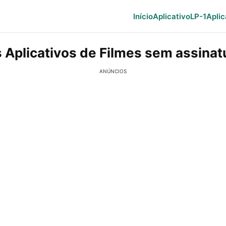
Início
Aplicativo
LP-1
Aplic
 Aplicativos de Filmes sem assinat
ANÚNCIOS