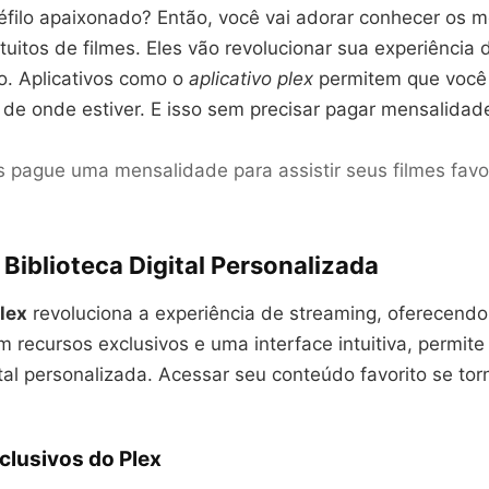
éfilo apaixonado? Então, você vai adorar conhecer os m
atuitos de filmes. Eles vão revolucionar sua experiência 
o. Aplicativos como o
aplicativo plex
permitem que voc
de onde estiver. E isso sem precisar pagar mensalidad
 pague uma mensalidade para assistir seus filmes favor
 Biblioteca Digital Personalizada
Plex
revoluciona a experiência de streaming, oferecend
 recursos exclusivos e uma interface intuitiva, permite
ital personalizada. Acessar seu conteúdo favorito se torn
clusivos do Plex