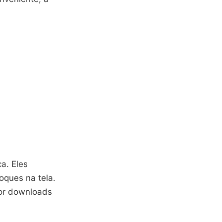
a. Eles
ques na tela.
por downloads