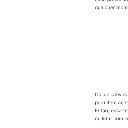
qualquer mom
Os aplicativo
permitem aces
Então, essa t
ou lidar com 