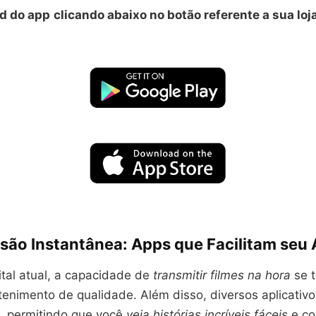
d do app
clicando abaixo no botão referente a sua loj
são Instantânea: Apps que Facilitam seu
tal atual, a capacidade de
transmitir filmes na hora
se t
enimento de qualidade. Além disso, diversos aplicativo
, permitindo que você
veja histórias incríveis fáceis
e co