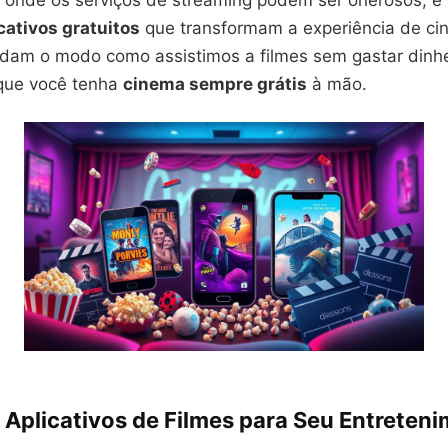
nde os serviços de streaming podem ser onerosos, é g
cativos gratuitos
que transformam a experiência de ci
udam o modo como assistimos a filmes sem gastar dinhe
que você tenha
cinema sempre grátis
à mão.
 Aplicativos de Filmes para Seu Entreten