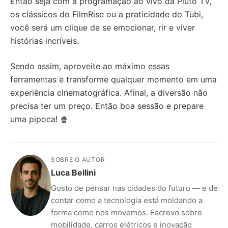
Então seja com a programação ao vivo da Pluto TV,
os clássicos do FilmRise ou a praticidade do Tubi,
você será um clique de se emocionar, rir e viver
histórias incríveis.
Sendo assim, aproveite ao máximo essas
ferramentas e transforme qualquer momento em uma
experiência cinematográfica. Afinal, a diversão não
precisa ter um preço. Então boa sessão e prepare
uma pipoca! 🍿
SOBRE O AUTOR
Luca Bellini
Gosto de pensar nas cidades do futuro — e de
contar como a tecnologia está moldando a
forma como nos movemos. Escrevo sobre
mobilidade, carros elétricos e inovação