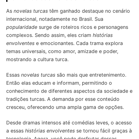
As
novelas turcas
têm ganhado destaque no cenário
internacional, notadamente no Brasil. Sua
popularidade
surge de roteiros ricos e personagens
complexos. Sendo assim, eles criam
histórias
envolventes
e emocionantes. Cada trama explora
temas universais, como amor, amizade e poder,
mostrando a cultura turca.
Essas
novelas turcas
são mais que entretenimento.
Então elas educam e informam, permitindo o
conhecimento de diferentes aspectos da sociedade e
tradições turcas. A demanda por esse conteúdo
cresceu, oferecendo uma ampla gama de opções.
Desde dramas intensos até comédias leves, o acesso
a essas
histórias envolventes
se tornou fácil graças à
tecnologia. Agora, você pode desfrutar dessas