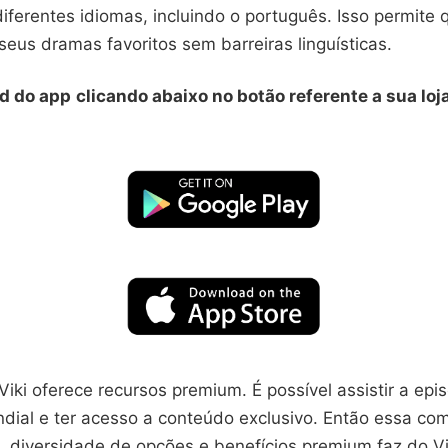
ferentes idiomas, incluindo o português. Isso permite 
eus dramas favoritos sem barreiras linguísticas.
d do app
clicando abaixo no botão referente a sua loj
Viki oferece recursos premium. É possível assistir a epi
ndial e ter acesso a conteúdo exclusivo. Então essa c
, diversidade de opções e benefícios premium faz do Vi