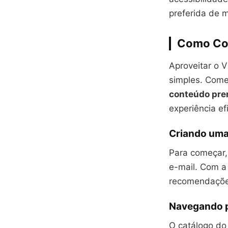
preferida de m
Como Com
Aproveitar o V
simples. Come
conteúdo pre
experiência efi
Criando uma
Para começar, 
e-mail. Com a
recomendações
Navegando p
O catálogo do 