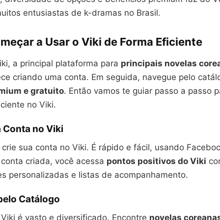
uitos entusiastas de k-dramas no Brasil.
eçar a Usar o Viki de Forma Eficiente
iki, a principal plataforma para
principais novelas core
ce criando uma conta. Em seguida, navegue pelo catál
mium e gratuito
. Então vamos te guiar passo a passo 
ciente no Viki.
 Conta no Viki
crie sua conta no Viki. É rápido e fácil, usando Facebo
 conta criada, você acessa
pontos positivos do Viki
co
 personalizadas e listas de acompanhamento.
elo Catálogo
Viki é vasto e diversificado. Encontre
novelas coreana