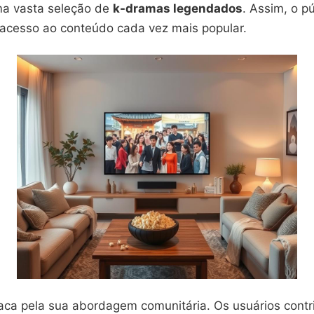
ma vasta seleção de
k-dramas legendados
. Assim, o p
m acesso ao conteúdo cada vez mais popular.
taca pela sua abordagem comunitária. Os usuários con