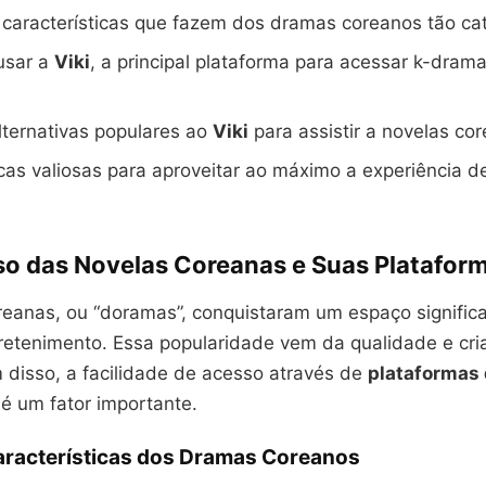
características que fazem dos dramas coreanos tão ca
usar a
Viki
, a principal plataforma para acessar k-dram
ternativas populares ao
Viki
para assistir a novelas co
as valiosas para aproveitar ao máximo a experiência de 
so das Novelas Coreanas e Suas Platafor
reanas, ou “doramas”, conquistaram um espaço significa
etenimento. Essa popularidade vem da qualidade e cri
m disso, a facilidade de acesso através de
plataformas
é um fator importante.
Características dos Dramas Coreanos