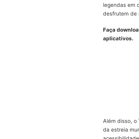
legendas em di
desfrutem de s
Faça downloa
aplicativos.
Além disso, o 
da estreia mu
acessibilidade