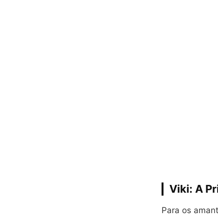
Viki: A P
Para os aman