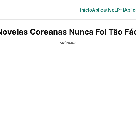
Início
Aplicativo
LP-1
Aplic
 Novelas Coreanas Nunca Foi Tão Fác
ANÚNCIOS