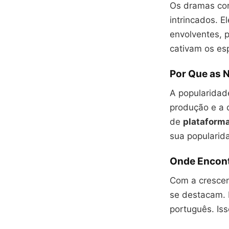
Os dramas cor
intrincados. 
envolventes, 
cativam os es
Por Que as 
A popularidade
produção e a 
de
plataform
sua popularid
Onde Encon
Com a cresce
se destacam. 
português. Iss