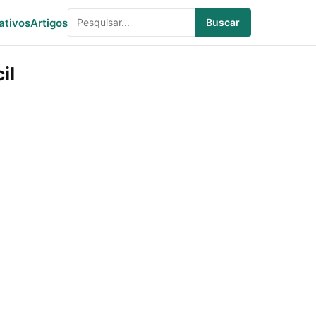
ativos
Artigos
Buscar
il