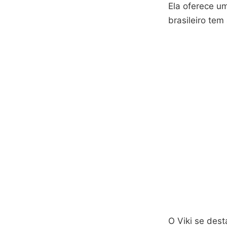
Ela oferece u
brasileiro te
O Viki se des