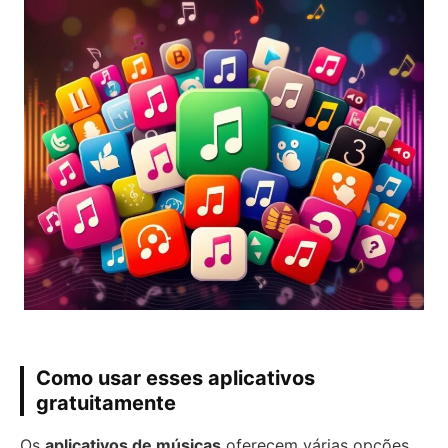
Como usar esses aplicativos
gratuitamente
Os
aplicativos de músicas
oferecem várias opções