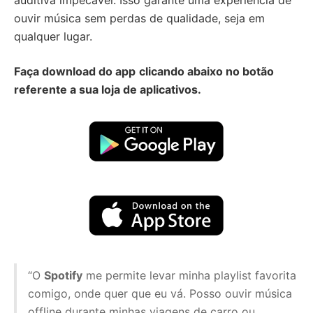
auditiva impecável. Isso garante uma experiência de
ouvir música sem perdas de qualidade, seja em
qualquer lugar.
Faça download do app
clicando abaixo no botão
referente a sua loja de aplicativos.
“O
Spotify
me permite levar minha playlist favorita
comigo, onde quer que eu vá. Posso ouvir música
offline durante minhas viagens de carro ou