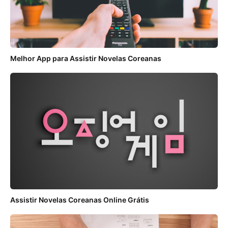
Melhor App para Assistir Novelas Coreanas
Assistir Novelas Coreanas Online Grátis