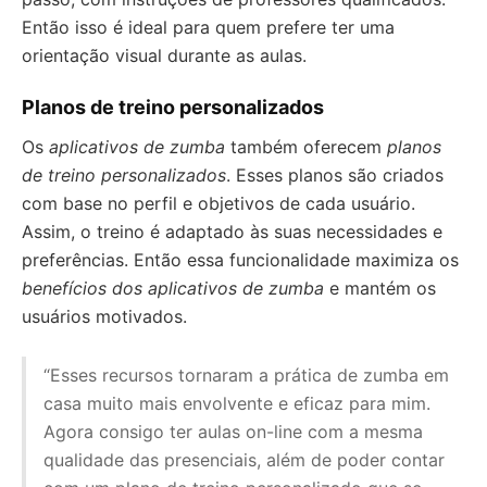
Então isso é ideal para quem prefere ter uma
orientação visual durante as aulas.
Planos de treino personalizados
Os
aplicativos de zumba
também oferecem
planos
de treino personalizados
. Esses planos são criados
com base no perfil e objetivos de cada usuário.
Assim, o treino é adaptado às suas necessidades e
preferências. Então essa funcionalidade maximiza os
benefícios dos aplicativos de zumba
e mantém os
usuários motivados.
“Esses recursos tornaram a prática de zumba em
casa muito mais envolvente e eficaz para mim.
Agora consigo ter aulas on-line com a mesma
qualidade das presenciais, além de poder contar