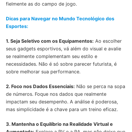
fielmente as do campo de jogo.
Dicas para Navegar no Mundo Tecnológico dos
Esportes:
1. Seja Seletivo com os Equipamentos:
Ao escolher
seus gadgets esportivos, vá além do visual e avalie
se realmente complementam seu estilo e
necessidades. Não é só sobre parecer futurista, é
sobre melhorar sua performance.
2. Foco nos Dados Essenciais:
Não se perca na sopa
de números. Foque nos dados que realmente
impactam seu desempenho. A análise é poderosa,
mas simplicidade é a chave para um treino eficaz.
3. Mantenha o Equilíbrio na Realidade Virtual e
Aumentada:
Explore a RV e a RA, mas não deixe que