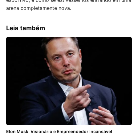
esportivo, é como se estivéssemos entrando em uma
arena completamente nova.
Leia também
Elon Musk: Visionário e Empreendedor Incansável