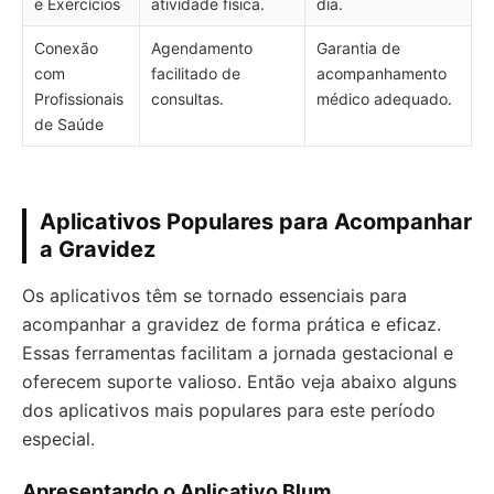
e Exercícios
atividade física.
dia.
Conexão
Agendamento
Garantia de
com
facilitado de
acompanhamento
Profissionais
consultas.
médico adequado.
de Saúde
Aplicativos Populares para Acompanhar
a Gravidez
Os aplicativos têm se tornado essenciais para
acompanhar a gravidez de forma prática e eficaz.
Essas ferramentas facilitam a jornada gestacional e
oferecem suporte valioso. Então veja abaixo alguns
dos aplicativos mais populares para este período
especial.
Apresentando o Aplicativo Blum