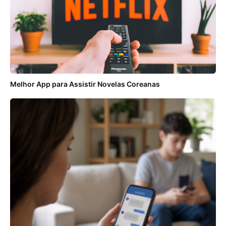
Melhor App para Assistir Novelas Coreanas