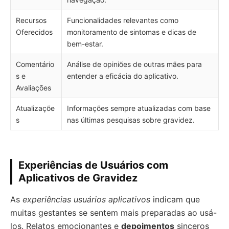
Recursos
Funcionalidades relevantes como
Oferecidos
monitoramento de sintomas e dicas de
bem-estar.
Comentário
Análise de opiniões de outras mães para
s e
entender a eficácia do aplicativo.
Avaliações
Atualizaçõe
Informações sempre atualizadas com base
s
nas últimas pesquisas sobre gravidez.
Experiências de Usuários com
Aplicativos de Gravidez
As
experiências usuários aplicativos
indicam que
muitas gestantes se sentem mais preparadas ao usá-
los. Relatos emocionantes e
depoimentos
sinceros