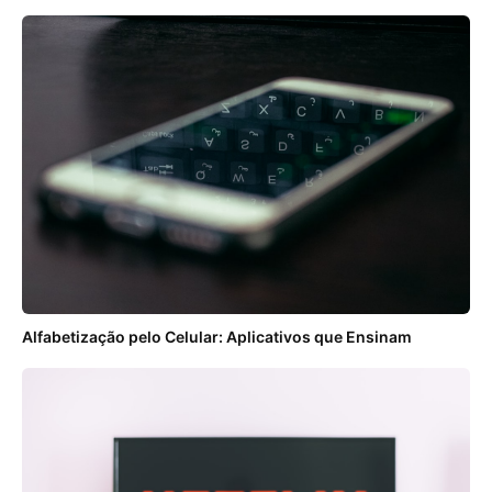
Alfabetização pelo Celular: Aplicativos que Ensinam