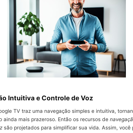
o Intuitiva e Controle de Voz
oogle TV traz uma navegação simples e intuitiva, torna
o ainda mais prazeroso. Então os recursos de
navegação
z
são projetados para simplificar sua vida. Assim, você