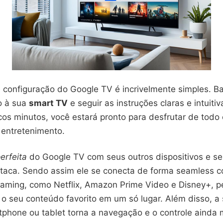
 configuração do Google TV é incrivelmente simples. B
o à sua
smart TV
e seguir as instruções claras e intuitiv
os minutos, você estará pronto para desfrutar de todo
 entretenimento.
erfeita
do Google TV com seus outros dispositivos e se
taca. Sendo assim ele se conecta de forma seamless 
eaming, como Netflix, Amazon Prime Video e Disney+, p
 o seu conteúdo favorito em um só lugar. Além disso, a
phone ou tablet torna a navegação e o controle ainda m