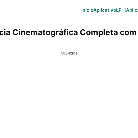
Início
Aplicativo
LP-1
Aplic
cia Cinematográfica Completa com
ANÚNCIOS