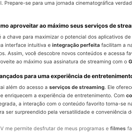
tal. Prepare-se para uma jornada cinematográfica verda
mo aproveitar ao máximo seus serviços de stre
 a chave para maximizar o potencial dos aplicativos d
ua interface intuitiva e
integração perfeita
facilitam a 
ivos. Assim, você descobre novos conteúdos e acessa fa
proveite ao máximo sua assinatura de streaming com o
G
ançados para uma experiência de entretenimento
ai além do acesso a
serviços de streaming
. Ele ofere
e enriquecem a experiência de entretenimento. Com
co
egrada, a interação com o conteúdo favorito torna-se nat
ra ser surpreendido pela versatilidade e conveniência 
TV me permite desfrutar de meus programas e
filmes
fa