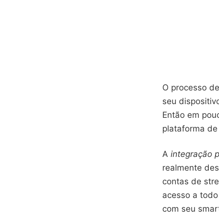
O processo de
seu dispositiv
Então em pouc
plataforma de
A
integração p
realmente des
contas de str
acesso a todo
com seu smart