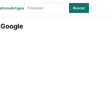
ativos
Artigos
Buscar
 Google