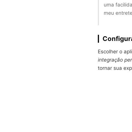
uma facilid
meu entrete
Configura
Escolher o apl
integração per
tornar sua ex