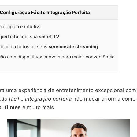
Configuração Fácil e Integração Perfeita
o rápida e intuitiva
 perfeita
com sua
smart TV
ficado a todos os seus
serviços de streaming
ção com dispositivos móveis para maior conveniência
ra uma experiência de entretenimento excepcional com
ão fácil
e
integração perfeita
irão mudar a forma como 
s
,
filmes
e muito mais.