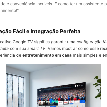
ade e conveniência incríveis. É como ter um assistente 
nimento!”
ção Fácil e Integração Perfeita
icativo Google TV significa garantir uma
configuração fác
feita
com sua
smart TV
. Vamos mostrar como esse rec
periência de
entretenimento em casa
mais simples e en