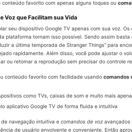
u conteúdo favorito com apenas alguns toques ou
coma
 Voz que Facilitam sua Vida
olar seu dispositivo Google TV apenas com sua voz. Os
 da plataforma tornam isso possível. Sendo assim basta 
duzir a última temporada de Stranger Things” para enco
jado rapidamente. Além disso, você pode ajustar o vo
sar ou retomar a reprodução sem precisar do controle r
eu conteúdo favorito com facilidade usando
comandos 
spositivos como TVs, caixas de som e muito mais apen
o aplicativo Google TV de forma fluida e intuitiva
o de
navegação intuitiva
e
comandos de voz
avançados 
ência de usuário envolvente e conveniente. Então aprov