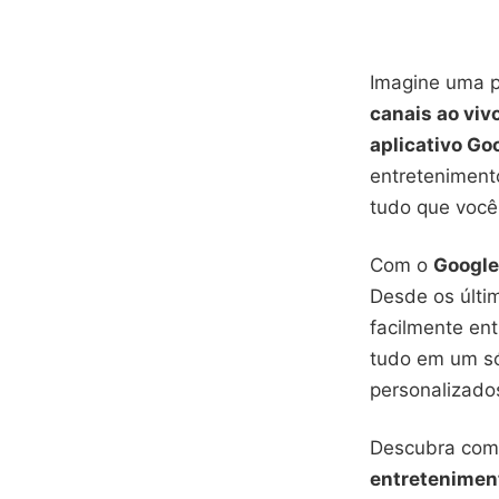
Imagine uma p
canais ao viv
aplicativo Go
entretenimen
tudo que você
Com o
Google
Desde os últ
facilmente ent
tudo em um só
personalizado
Descubra co
entretenimen