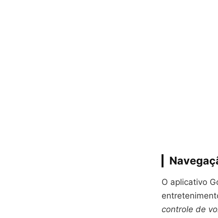
Navegaçã
O aplicativo G
entreteniment
controle de vo