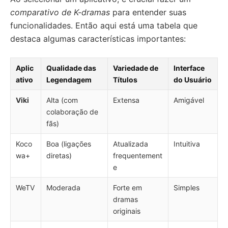
comparativo de K-dramas
para entender suas
funcionalidades. Então aqui está uma tabela que
destaca algumas características importantes:
Aplic
Qualidade das
Variedade de
Interface
ativo
Legendagem
Títulos
do Usuário
Viki
Alta (com
Extensa
Amigável
colaboração de
fãs)
Koco
Boa (ligações
Atualizada
Intuitiva
wa+
diretas)
frequentement
e
WeTV
Moderada
Forte em
Simples
dramas
originais