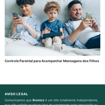
Controle Parental para Acompanhar Mensagens dos Filhos
AVISO LEGAL
Comunicamos que
Brontoz
é um site totalmente independente,
que não solicita qualquer tipo de pagamento para aprovação ou