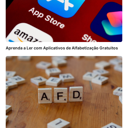
Aprenda a Ler com Aplicativos de Alfabetização Gratuitos