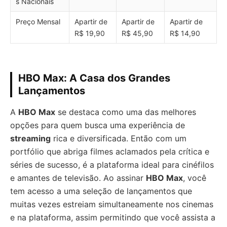
s Nacionais
Preço Mensal
Apartir de
Apartir de
Apartir de
R$ 19,90
R$ 45,90
R$ 14,90
HBO Max: A Casa dos Grandes
Lançamentos
A
HBO Max
se destaca como uma das melhores
opções para quem busca uma experiência de
streaming
rica e diversificada. Então com um
portfólio que abriga filmes aclamados pela crítica e
séries de sucesso, é a plataforma ideal para cinéfilos
e amantes de televisão. Ao assinar
HBO Max
, você
tem acesso a uma seleção de lançamentos que
muitas vezes estreiam simultaneamente nos cinemas
e na plataforma, assim permitindo que você assista a