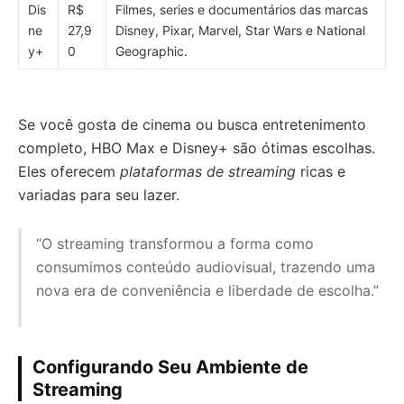
Dis
R$
Filmes, series e documentários das marcas
ne
27,9
Disney, Pixar, Marvel, Star Wars e National
y+
0
Geographic.
Se você gosta de cinema ou busca entretenimento
completo, HBO Max e Disney+ são ótimas escolhas.
Eles oferecem
plataformas de streaming
ricas e
variadas para seu lazer.
“O streaming transformou a forma como
consumimos conteúdo audiovisual, trazendo uma
nova era de conveniência e liberdade de escolha.”
Configurando Seu Ambiente de
Streaming