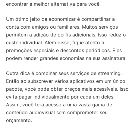
encontrar a melhor alternativa para você.
Um ótimo jeito de economizar é compartilhar a
conta com amigos ou familiares. Muitos serviços
permitem a adição de perfis adicionais. Isso reduz o
custo individual. Além disso, fique atento a
promoções especiais e descontos periódicos. Eles
podem render grandes economias na sua assinatura.
Outra dica é combinar seus serviços de streaming.
Então ao subscrever vários aplicativos em um único
pacote, você pode obter preços mais acessíveis. Isso
evita pagar individualmente por cada um deles.
Assim, você terá acesso a uma vasta gama de
conteúdo audiovisual sem comprometer seu
orçamento.