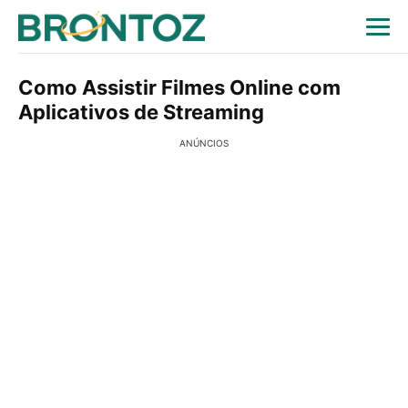
Como Assistir Filmes Online com
Aplicativos de Streaming
ANÚNCIOS