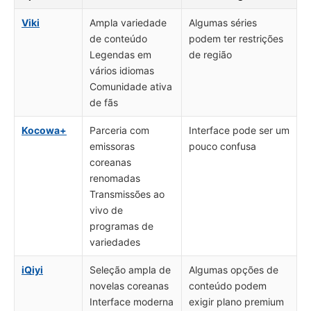
Viki
Ampla variedade
Algumas séries
de conteúdo
podem ter restrições
Legendas em
de região
vários idiomas
Comunidade ativa
de fãs
Kocowa+
Parceria com
Interface pode ser um
emissoras
pouco confusa
coreanas
renomadas
Transmissões ao
vivo de
programas de
variedades
iQiyi
Seleção ampla de
Algumas opções de
novelas coreanas
conteúdo podem
Interface moderna
exigir plano premium