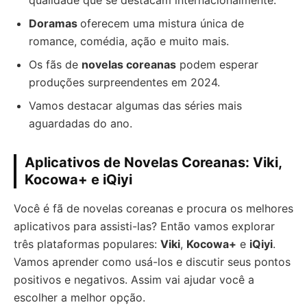
qualidade que se destacam internacionalmente.
Doramas
oferecem uma mistura única de
romance, comédia, ação e muito mais.
Os fãs de
novelas coreanas
podem esperar
produções surpreendentes em 2024.
Vamos destacar algumas das séries mais
aguardadas do ano.
Aplicativos de Novelas Coreanas: Viki,
Kocowa+ e iQiyi
Você é fã de novelas coreanas e procura os melhores
aplicativos para assisti-las? Então vamos explorar
três plataformas populares:
Viki
,
Kocowa+
e
iQiyi
.
Vamos aprender como usá-los e discutir seus pontos
positivos e negativos. Assim vai ajudar você a
escolher a melhor opção.