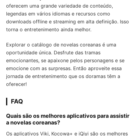
oferecem uma grande variedade de conteúdo,
legendas em vários idiomas e recursos como
downloads offline e streaming em alta definição. Isso
torna o entretenimento ainda melhor.
Explorar o catálogo de novelas coreanas é uma
oportunidade única. Desfrute das tramas
emocionantes, se apaixone pelos personagens e se
emocione com as surpresas. Então aproveite essa
jornada de entretenimento que os doramas têm a
oferecer!
FAQ
Quais são os melhores aplicativos para assistir
a novelas coreanas?
Os aplicativos Viki, Kocowa+ e iQiyi são os melhores